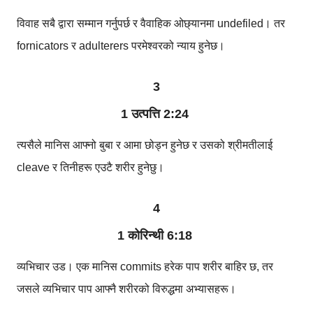
विवाह सबै द्वारा सम्मान गर्नुपर्छ र वैवाहिक ओछ्यानमा undefiled। तर
fornicators र adulterers परमेश्वरको न्याय हुनेछ।
3
1 उत्पत्ति 2:24
त्यसैले मानिस आफ्नो बुबा र आमा छोड्न हुनेछ र उसको श्रीमतीलाई
cleave र तिनीहरू एउटै शरीर हुनेछु।
4
1 कोरिन्थी 6:18
व्यभिचार उड। एक मानिस commits हरेक पाप शरीर बाहिर छ, तर
जसले व्यभिचार पाप आफ्नै शरीरको विरुद्धमा अभ्यासहरू।