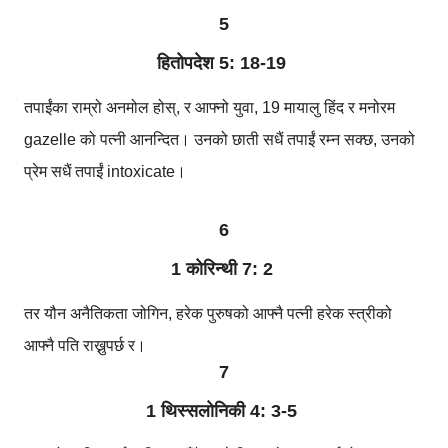
5
हितोपदेश 5: 18-19
तपाईंका राम्रो अनमोल होस्, र आफ्नो युवा, 19 मायालु हिंद र मनोरम
gazelle को पत्नी आनन्दित। उनको छाती सधैं तपाईं रम्न सक्छ, उनको
प्रेम सधैं तपाईं intoxicate।
6
1 कोरिन्थी 7: 2
तर यौन अनैतिकता जोगिन, हरेक पुरुषको आफ्नै पत्नी हरेक स्त्रीको
आफ्नै पति राख्नुपर्छ र।
7
1 थिस्सलोनिकी 4: 3-5