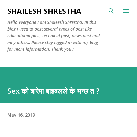
Skip to main content
SHAILESH SHRESTHA
Hello everyone I am Shaieesh Shrestha. In this
blog I used to post several types of post like
educational post, technical post, news post and
mny others. Please stay logged in with my blog
for more information. Thank you !
Sex को बारेमा बाइबलले के भन्छ त ?
May 16, 2019