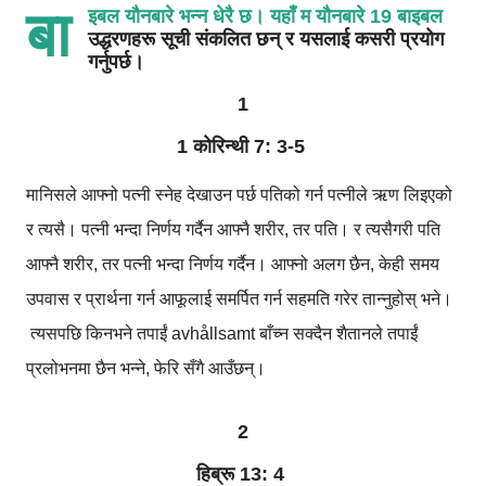
बा
इबल यौनबारे भन्न धेरै छ। यहाँ म यौनबारे 19 बाइबल
उद्धरणहरू सूची संकलित छन् र यसलाई कसरी प्रयोग
गर्नुपर्छ।
1
1 कोरिन्थी 7: 3-5
मानिसले आफ्नो पत्नी स्नेह देखाउन पर्छ पतिको गर्न पत्नीले ऋण लिइएको
र त्यसै। पत्नी भन्दा निर्णय गर्दैन आफ्नै शरीर, तर पति। र त्यसैगरी पति
आफ्नै शरीर, तर पत्नी भन्दा निर्णय गर्दैन। आफ्नो अलग छैन, केही समय
उपवास र प्रार्थना गर्न आफूलाई समर्पित गर्न सहमति गरेर तान्नुहोस् भने।
त्यसपछि किनभने तपाईं avhållsamt बाँच्न सक्दैन शैतानले तपाईं
प्रलोभनमा छैन भन्ने, फेरि सँगै आउँछन्।
2
हिब्रू 13: 4