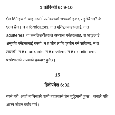
1 कोरिन्थी 6: 9-10
छैन तिमीहरूले थाह अधर्मी परमेश्वरको राज्यको हकदार हुनेछैनन्? के
छल्न छैन। न त fornicators, न त मूर्तिपूजकहरूलाई, न त
adulterers, वा समलिङ्गीहरूले अभ्यास गर्नेहरूलाई, वा आफूलाई
अनुमति गर्नेहरूलाई यस्तो, न त चोर लागि प्रयोग गर्न सकिन्छ, न त
लालची, न त drunkards, न त revilers, न त extortioners
परमेश्वरको राज्यको हकदार हुनेछ।
15
हितोपदेश 6:32
त्यसै गरी, अर्को मानिसको पत्नी बहकाउने छैन बुद्धिमानी हुन्छ। जसले यति
आफ्नै जीवन बर्बाद गर्छ।