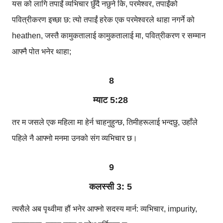
यस को लागि तपाईं व्यभिचार छुँदै नछुने कि, परमेश्वर, तपाईंको
पवित्रीकरण इच्छा छ: त्यो तपाईं हरेक एक परमेश्वरले थाहा नगर्ने को
heathen, जस्तै कामुकतालाई कामुकतालाई मा, पवित्रीकरण र सम्मान
आफ्नै पोत भनेर थाहा;
8
म्याट 5:28
तर म जसले एक महिला मा हेर्न चाहनुहुन्छ, तिमीहरूलाई भन्दछु, उहाँले
पहिले नै आफ्नो मनमा उनको संग व्यभिचार छ।
9
कलस्सी 3: 5
त्यसैले अब पृथ्वीमा हौं भनेर आफ्नो सदस्य मार्न: व्यभिचार, impurity,